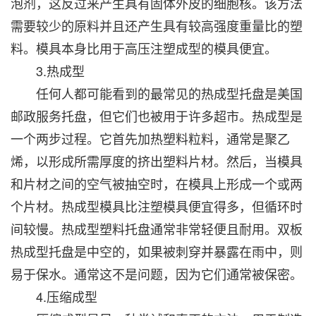
泡剂，这反过来产生具有固体外皮的细胞核。该方法
需要较少的原料并且还产生具有较高强度重量比的塑
料。模具本身比用于高压注塑成型的模具便宜。
3.热成型
任何人都可能看到的最常见的热成型托盘是美国
邮政服务托盘，但它们也被用于许多超市。热成型是
一个两步过程。它首先加热塑料粒料，通常是聚乙
烯，以形成所需厚度的挤出塑料片材。然后，当模具
和片材之间的空气被抽空时，在模具上形成一个或两
个片材。热成型模具比注塑模具便宜得多，但循环时
间较慢。热成型塑料托盘通常非常轻便且耐用。双板
热成型托盘是中空的，如果被刺穿并暴露在雨中，则
易于保水。通常这不是问题，因为它们通常被保密。
4.压缩成型