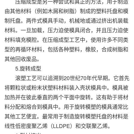
压缩成型是另一种尝试和真正的方法，用于制造
由其他材料（例如木屑和树脂）制成的塑料托盘和模
制托盘。两件式模具手动，机械地或通过挤出机装载
材料。一旦加载，压力迫使模具闭合，并且压力迫使
材料填充模腔。在压缩成型工艺中，使用许多不同类
型的再循环材料，包括各种塑料，橡胶，合成树脂和
其他回收废品。
5.旋转成型
滚塑工艺可以追溯到20世纪70年代早期。它首先
将颗粒状或粉末状塑料材料装入壳状模具中。模具被
加热并在彼此垂直的两个平面中旋转。这有助于将材
料分配和熔合到模具中。用于旋转模塑的模具通常比
其他工艺便宜。最常用于制造旋转模塑托盘的材料是
线性低密度聚乙烯（LLDPE）和交联聚乙烯。