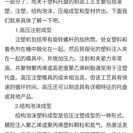
一部分了，而关于塑料托盘的制造工艺主要包括滚
塑，注塑，结构泡沫，压缩成型和型材挤出。下面我
们就来具体了解一下吧。
1.高压注射成型
注塑机包括带有旋转螺杆的加热筒。处女塑料和
着色剂在桶中融化在一起。然后将熔化的塑料注入夹
在一起的模具中，并施加压力。注射和夹紧力非常
高。共聚物聚丙烯或高密度聚乙烯树脂通常用于注塑
托盘。高压注塑模具的成本相当高，但该工艺具有快
速的循环时间。高压还可以制造具有详细特征的托盘
或其他产品。
2.结构泡沫成型
结构泡沫塑料成型是低压注塑成型的一种形式。
模腔注入聚乙烯或聚丙烯塑料颗粒和氮气。热激活发